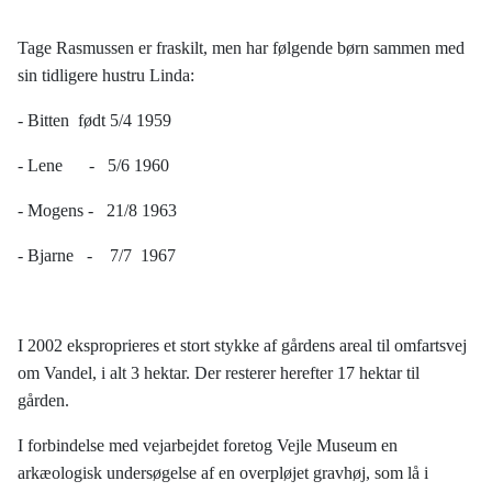
Tage Rasmussen er fraskilt, men har følgende børn sammen med
sin tidligere hustru Linda:
- Bitten født 5/4 1959
- Lene - 5/6 1960
- Mogens - 21/8 1963
- Bjarne - 7/7 1967
I 2002 eksproprieres et stort stykke af gårdens areal til omfartsvej
om Vandel, i alt 3 hektar. Der resterer herefter 17 hektar til
gården.
I forbindelse med vejarbejdet foretog Vejle Museum en
arkæologisk undersøgelse af en overpløjet gravhøj, som lå i