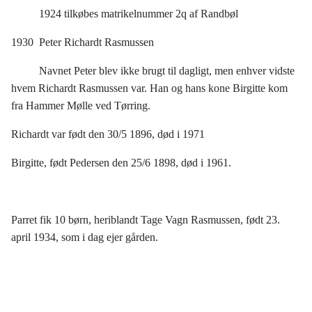
1924 tilkøbes matrikelnummer 2q af Randbøl
1930 Peter Richardt Rasmussen
Navnet Peter blev ikke brugt til dagligt, men enhver vidste
hvem Richardt Rasmussen var. Han og hans kone Birgitte kom
fra Hammer Mølle ved Tørring.
Richardt var født den 30/5 1896, død i 1971
Birgitte, født Pedersen den 25/6 1898, død i 1961.
Parret fik 10 børn, heriblandt Tage Vagn Rasmussen, født 23.
april 1934, som i dag ejer gården.