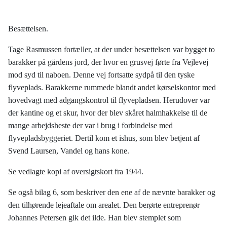
Besættelsen.
Tage Rasmussen fortæller, at der under besættelsen var bygget to
barakker på gårdens jord, der hvor en grusvej førte fra Vejlevej
mod syd til naboen. Denne vej fortsatte sydpå til den tyske
flyveplads. Barakkerne rummede blandt andet kørselskontor med
hovedvagt med adgangskontrol til flyvepladsen. Herudover var
der kantine og et skur, hvor der blev skåret halmhakkelse til de
mange arbejdsheste der var i brug i forbindelse med
flyvepladsbyggeriet. Dertil kom et ishus, som blev betjent af
Svend Laursen, Vandel og hans kone.
Se vedlagte kopi af oversigtskort fra 1944.
Se også bilag 6, som beskriver den ene af de nævnte barakker og
den tilhørende lejeaftale om arealet. Den berørte entreprenør
Johannes Petersen gik det ilde. Han blev stemplet som