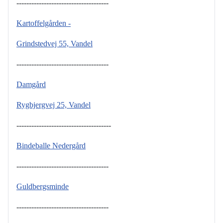
-------------------------------------
Kartoffelgården -
Grindstedvej 55, Vandel
-------------------------------------
Damgård
Rygbjergvej 25, Vandel
--------------------------------------
Bindeballe Nedergård
-------------------------------------
Guldbergsminde
-------------------------------------