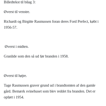
Billedtekst til bilag 3:
Øverst til venstre.
Richardt og Birgitte Rasmussen foran deres Ford Prefect, købt i
1956-57.
Øverst i midten.
Granlide som den så ud før branden i 1958.
Øverst til højre.
Tage Rasmussen graver grund ud i brandtomten af den gamle
gård. Bemærk svinehuset som blev reddet fra branden. Det er
opført i 1954.