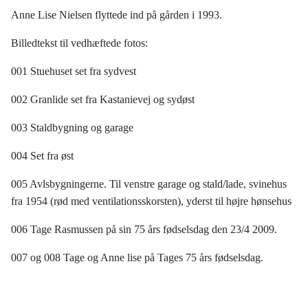
Anne Lise Nielsen flyttede ind på gården i 1993.
Billedtekst til vedhæftede fotos:
001 Stuehuset set fra sydvest
002 Granlide set fra Kastanievej og sydøst
003 Staldbygning og garage
004 Set fra øst
005 Avlsbygningerne. Til venstre garage og stald/lade, svinehus
fra 1954 (rød med ventilationsskorsten), yderst til højre hønsehus
006 Tage Rasmussen på sin 75 års fødselsdag den 23/4 2009.
007 og 008 Tage og Anne lise på Tages 75 års fødselsdag.