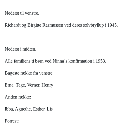
Nederst til venstre.
Richardt og Birgitte Rasmussen ved deres sølvbryllup i 1945.
Nederst i midten.
Alle familiens ti børn ved Ninna´s konfirmation i 1953.
Bageste række fra venstre:
Erna, Tage, Verner, Henry
Anden række:
Ibba, Agnethe, Esther, Lis
Forrest: