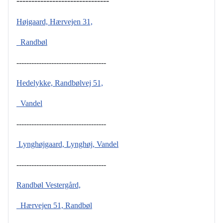
-------------------------------
Højgaard, Hærvejen 31,
Randbøl
------------------------------------
Hedelykke, Randbølvej 51,
Vandel
------------------------------------
Lynghøjgaard, Lynghøj, Vandel
------------------------------------
Randbøl Vestergård,
Hærvejen 51, Randbøl