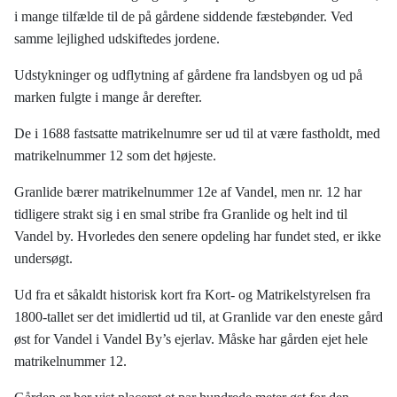
i mange tilfælde til de på gårdene siddende fæstebønder. Ved
samme lejlighed udskiftedes jordene.
Udstykninger og udflytning af gårdene fra landsbyen og ud på
marken fulgte i mange år derefter.
De i 1688 fastsatte matrikelnumre ser ud til at være fastholdt, med
matrikelnummer 12 som det højeste.
Granlide bærer matrikelnummer 12e af Vandel, men nr. 12 har
tidligere strakt sig i en smal stribe fra Granlide og helt ind til
Vandel by. Hvorledes den senere opdeling har fundet sted, er ikke
undersøgt.
Ud fra et såkaldt historisk kort fra Kort- og Matrikelstyrelsen fra
1800-tallet ser det imidlertid ud til, at Granlide var den eneste gård
øst for Vandel i Vandel By’s ejerlav. Måske har gården ejet hele
matrikelnummer 12.