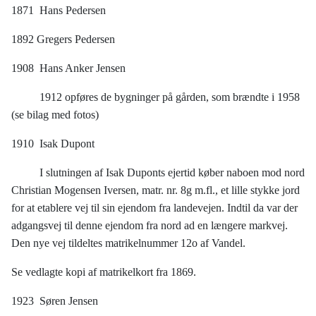
1871 Hans Pedersen
1892 Gregers Pedersen
1908 Hans Anker Jensen
1912 opføres de bygninger på gården, som brændte i 1958
(se bilag med fotos)
1910 Isak Dupont
I slutningen af Isak Duponts ejertid køber naboen mod nord
Christian Mogensen Iversen, matr. nr. 8g m.fl., et lille stykke jord
for at etablere vej til sin ejendom fra landevejen. Indtil da var der
adgangsvej til denne ejendom fra nord ad en længere markvej.
Den nye vej tildeltes matrikelnummer 12o af Vandel.
Se vedlagte kopi af matrikelkort fra 1869.
1923 Søren Jensen