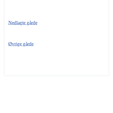
Nedlagte gårde
Øvrige gårde