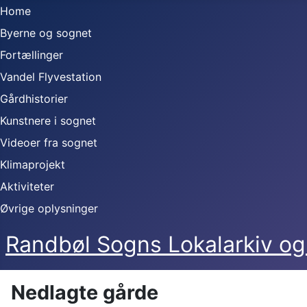
Home
Byerne og sognet
Fortællinger
Vandel Flyvestation
Gårdhistorier
Kunstnere i sognet
Videoer fra sognet
Klimaprojekt
Aktiviteter
Øvrige oplysninger
Randbøl Sogns Lokalarkiv 
Nedlagte gårde