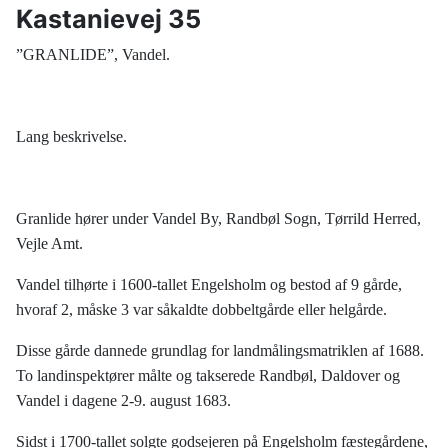
Kastanievej 35
”GRANLIDE”, Vandel.
Lang beskrivelse.
Granlide hører under Vandel By, Randbøl Sogn, Tørrild Herred,
Vejle Amt.
Vandel tilhørte i 1600-tallet Engelsholm og bestod af 9 gårde,
hvoraf 2, måske 3 var såkaldte dobbeltgårde eller helgårde.
Disse gårde dannede grundlag for landmålingsmatriklen af 1688.
To landinspektører målte og takserede Randbøl, Daldover og
Vandel i dagene 2-9. august 1683.
Sidst i 1700-tallet solgte godsejeren på Engelsholm fæstegårdene,