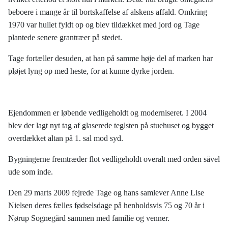
beboere i mange år til bortskaffelse af alskens affald. Omkring
1970 var hullet fyldt op og blev tildækket med jord og Tage
plantede senere grantræer på stedet.
Tage fortæller desuden, at han på samme høje del af marken har
pløjet lyng op med heste, for at kunne dyrke jorden.
Ejendommen er løbende vedligeholdt og moderniseret. I 2004
blev der lagt nyt tag af glaserede teglsten på stuehuset og bygget
overdækket altan på 1. sal mod syd.
Bygningerne fremtræder flot vedligeholdt overalt med orden såvel
ude som inde.
Den 29 marts 2009 fejrede Tage og hans samlever Anne Lise
Nielsen deres fælles fødselsdage på henholdsvis 75 og 70 år i
Nørup Sognegård sammen med familie og venner.