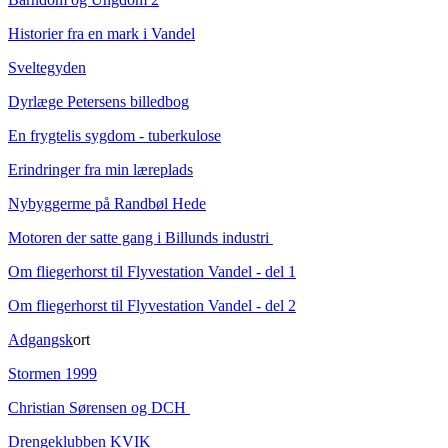
Historier fra en mark i Vandel
Sveltegyden
Dyrlæge Petersens billedbog
En frygtelis sygdom - tuberkulose
Erindringer fra min læreplads
Nybyggerme på Randbøl Hede
Motoren der satte gang i Billunds industri
Om fliegerhorst til Flyvestation Vandel - del 1
Om fliegerhorst til Flyvestation Vandel - del 2
Adgangsk
ort
Stormen 1999
Christian Sørensen og DCH
Drengeklubben KVIK