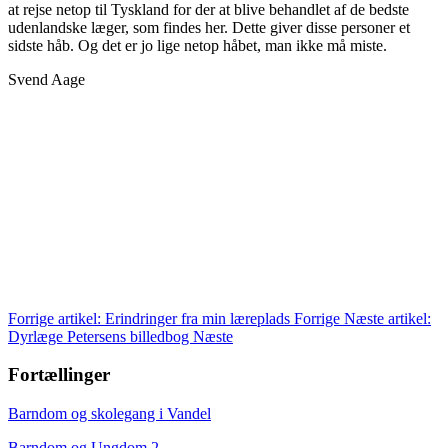
at rejse netop til Tyskland for der at blive behandlet af de bedste
udenlandske læger, som findes her. Dette giver disse personer et
sidste håb. Og det er jo lige netop håbet, man ikke må miste.
Svend Aage
Forrige artikel: Erindringer fra min læreplads
Forrige
Næste artikel:
Dyrlæge Petersens billedbog
Næste
Fortællinger
Barndom og skolegang i Vandel
Barndom og Ungdom 2