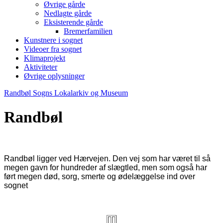
Øvrige gårde
Nedlagte gårde
Eksisterende gårde
Bremerfamilien
Kunstnere i sognet
Videoer fra sognet
Klimaprojekt
Aktiviteter
Øvrige oplysninger
Randbøl Sogns Lokalarkiv og Museum
Randbøl
Randbøl ligger ved Hærvejen. Den vej som har været til så
megen gavn for hundreder af slægtled, men som også har
ført megen død, sorg, smerte og ødelæggelse ind over
sognet