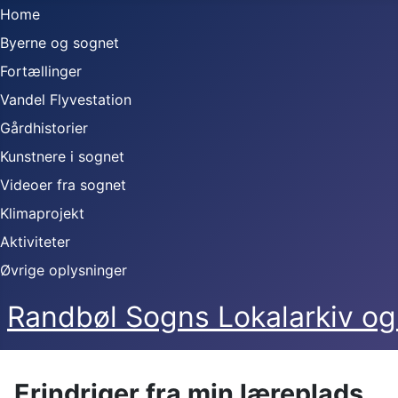
Home
Byerne og sognet
Fortællinger
Vandel Flyvestation
Gårdhistorier
Kunstnere i sognet
Videoer fra sognet
Klimaprojekt
Aktiviteter
Øvrige oplysninger
Randbøl Sogns Lokalarkiv 
Erindriger fra min læreplads