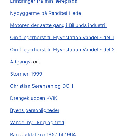
Erindringer fra min læreplads
Nybyggerme på Randbøl Hede
Motoren der satte gang i Billunds industri
Om fliegerhorst til Flyvestation Vandel - del 1
Om fliegerhorst til Flyvestation Vandel - del 2
Adgangsk
ort
Stormen 1999
Christian Sørensen og DCH
Drengeklubben KVIK
Byens personligheder
Vandel by i krig og fred
Randbøldal kro 1957 til 1964