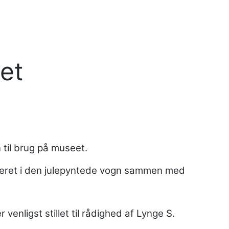
et
til brug på museet.
aferet i den julepyntede vogn sammen med
venligst stillet til rådighed af Lynge S.