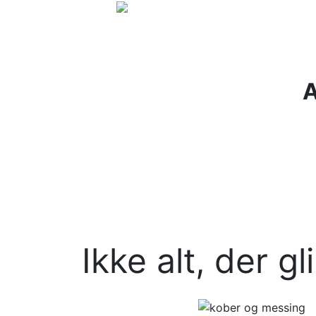
A
Ikke alt, der gl