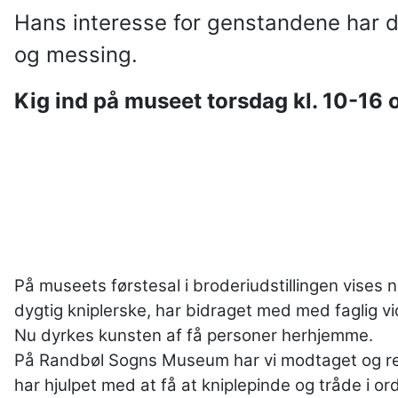
Hans interesse for genstandene har dog
og messing.
Kig ind på museet torsdag kl. 10-16 
På museets førstesal i broderiudstillingen vises 
dygtig kniplerske, har bidraget med med faglig vi
Nu dyrkes kunsten af få personer herhjemme.
På Randbøl Sogns Museum har vi modtaget og regis
har hjulpet med at få at kniplepinde og tråde i or