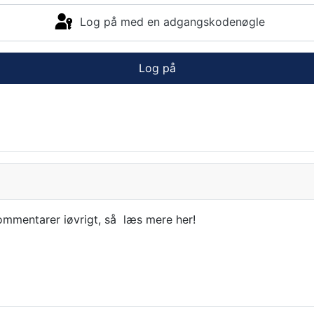
Log på med en adgangskodenøgle
Log på
kommentarer iøvrigt, så læs mere her!