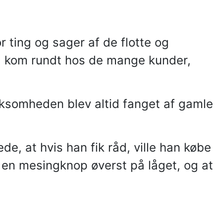
r ting og sager af de flotte og
d kom rundt hos de mange kunder,
rksomheden blev altid fanget af gamle
, at hvis han fik råd, ville han købe
e en mesingknop øverst på låget, og at