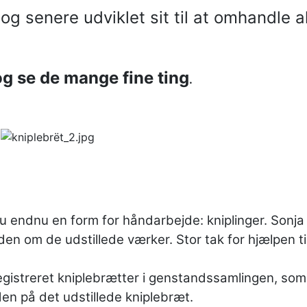
 senere udviklet sit til at omhandle all
og se de mange fine ting
.
nu endnu en form for håndarbejde: kniplinger. Sonja
den om de udstillede værker. Stor tak for hjælpen ti
treret kniplebrætter i genstandssamlingen, som er 
den på det udstillede kniplebræt.