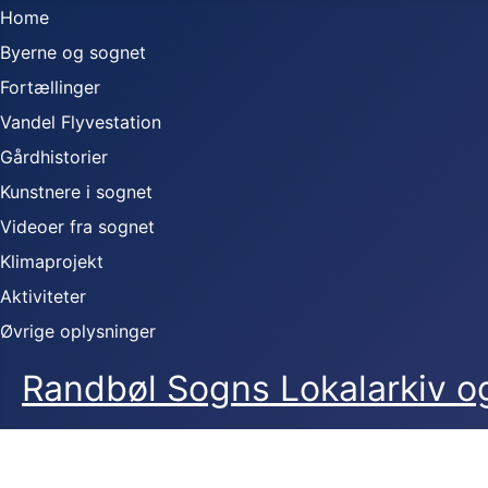
Home
Byerne og sognet
Fortællinger
Vandel Flyvestation
Gårdhistorier
Kunstnere i sognet
Videoer fra sognet
Klimaprojekt
Aktiviteter
Øvrige oplysninger
Randbøl Sogns Lokalarkiv 