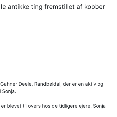
e antikke ting fremstillet af kobber
 Gahner Deele, Randbøldal, der er en aktiv og
l Sonja.
blevet til overs hos de tidligere ejere. Sonja