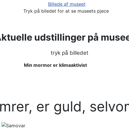
Tryk på biledet for at se museets pjece
ktuelle udstillinger på muse
tryk på billedet
Min mormor er klimaaktivist
imrer, er guld,
selvom