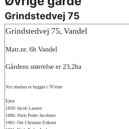
Øvrige gårde
Grindstedvej 75
Grindstedvej 75, Vandel
Matr.nr. 6h Vandel
Gårdens størrelse er 23,2ha
Nyt stuehus er bygget i 70’erne
Ejere
1859: Jacob Lausen
1896: Niels Peder Jacobsen
1901: Ole Christian Eriksen