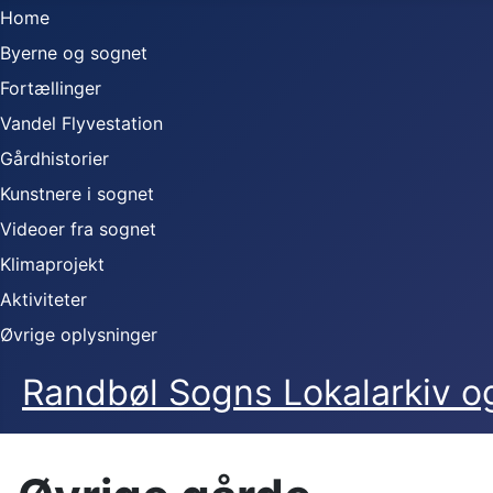
Home
Byerne og sognet
Fortællinger
Vandel Flyvestation
Gårdhistorier
Kunstnere i sognet
Videoer fra sognet
Klimaprojekt
Aktiviteter
Øvrige oplysninger
Randbøl Sogns Lokalarkiv 