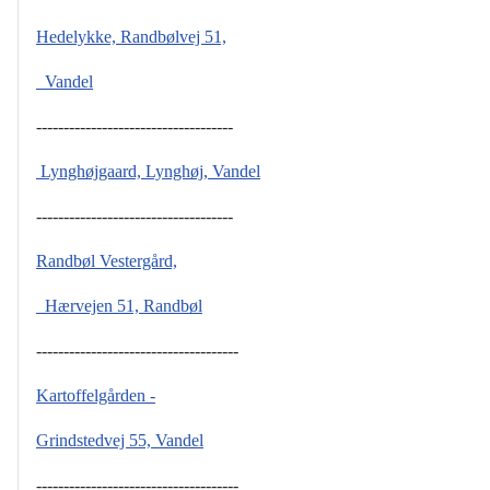
Hedelykke, Randbølvej 51,
Vandel
------------------------------------
Lynghøjgaard, Lynghøj, Vandel
------------------------------------
Randbøl Vestergård,
Hærvejen 51, Randbøl
-------------------------------------
Kartoffelgården -
Grindstedvej 55, Vandel
-------------------------------------