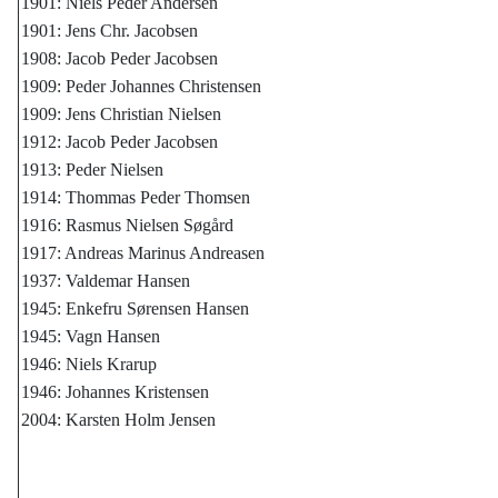
1901: Niels Peder Andersen
1901: Jens Chr. Jacobsen
1908: Jacob Peder Jacobsen
1909: Peder Johannes Christensen
1909: Jens Christian Nielsen
1912: Jacob Peder Jacobsen
1913: Peder Nielsen
1914: Thommas Peder Thomsen
1916: Rasmus Nielsen Søgård
1917: Andreas Marinus Andreasen
1937: Valdemar Hansen
1945: Enkefru Sørensen Hansen
1945: Vagn Hansen
1946: Niels Krarup
1946: Johannes Kristensen
2004: Karsten Holm Jensen