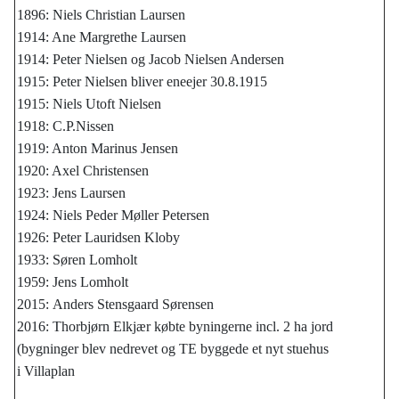
1896: Niels Christian Laursen
1914: Ane Margrethe Laursen
1914: Peter Nielsen og Jacob Nielsen Andersen
1915: Peter Nielsen bliver eneejer 30.8.1915
1915: Niels Utoft Nielsen
1918: C.P.Nissen
1919: Anton Marinus Jensen
1920: Axel Christensen
1923: Jens Laursen
1924: Niels Peder Møller Petersen
1926: Peter Lauridsen Kloby
1933: Søren Lomholt
1959: Jens Lomholt
2015: Anders Stensgaard Sørensen
2016: Thorbjørn Elkjær købte byningerne incl. 2 ha jord
(bygninger blev nedrevet og TE byggede et nyt stuehus
i Villaplan