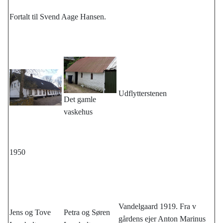
Fortalt til Svend Aage Hansen.
Udflytterstenen
Det gamle
vaskehus
1950
Vandelgaard 1919. Fra v
Jens og Tove
Petra og Søren
gårdens ejer Anton Marinus