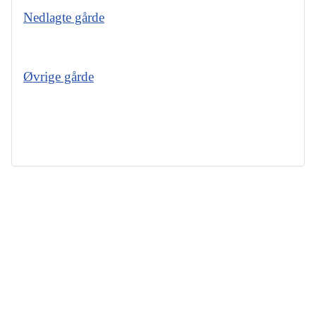
Nedlagte gårde
Øvrige gårde