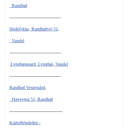
Randbøl
------------------------------------
Hedelykke, Randbølvej 51,
Vandel
------------------------------------
Lynghøjgaard, Lynghøj, Vandel
------------------------------------
Randbøl Vestergård,
Hærvejen 51, Randbøl
-------------------------------------
Kartoffelgården -