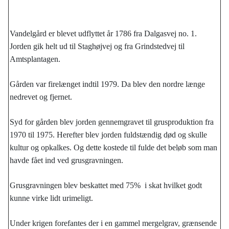
Vandelgård er blevet udflyttet år 1786 fra Dalgasvej no. 1.
Jorden gik helt ud til Staghøjvej og fra Grindstedvej til
Amtsplantagen.
Gården var firelænget indtil 1979. Da blev den nordre længe
nedrevet og fjernet.
Syd for gården blev jorden gennemgravet til grusproduktion fra
1970 til 1975. Herefter blev jorden fuldstændig død og skulle
kultur og opkalkes. Og dette kostede til fulde det beløb som man
havde fået ind ved grusgravningen.
Grusgravningen blev beskattet med 75% i skat hvilket godt
kunne virke lidt urimeligt.
Under krigen forefantes der i en gammel mergelgrav, grænsende