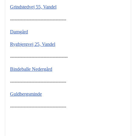
Grindstedvej 55, Vandel
-------------------------------------
Damgård
Rygbjergvej 25, Vandel
--------------------------------------
Bindeballe Nedergård
-------------------------------------
Guldbergsminde
-------------------------------------