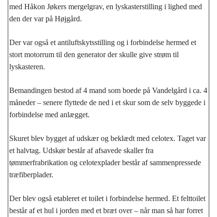
med Håkon Jøkers mergelgrav, en lyskasterstilling i lighed med
den der var på Højgård.
Der var også et antiluftskytsstilling og i forbindelse hermed et
stort motorrum til den generator der skulle give strøm til
lyskasteren.
Bemandingen bestod af 4 mand som boede på Vandelgård i ca. 4
måneder – senere flyttede de ned i et skur som de selv byggede i
forbindelse med anlægget.
Skuret blev bygget af udskær og beklædt med celotex. Taget var
et halvtag. Udskør består af afsavede skaller fra
tømmerfrabrikation og celotexplader består af sammenpressede
træfiberplader.
Der blev også etableret et toilet i forbindelse hermed. Et felttoilet
består af et hul i jorden med et bræt over – når man så har forret