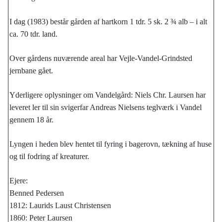
I dag (1983) består gården af hartkorn 1 tdr. 5 sk. 2 ¾ alb – i alt
ca. 70 tdr. land.
Over gårdens nuværende areal har Vejle-Vandel-Grindsted
jernbane gået.
Yderligere oplysninger om Vandelgård: Niels Chr. Laursen har
leveret ler til sin svigerfar Andreas Nielsens teglværk i Vandel
gennem 18 år.
Lyngen i heden blev hentet til fyring i bagerovn, tækning af huse
og til fodring af kreaturer.
Ejere:
Benned Pedersen
1812: Laurids Laust Christensen
1860: Peter Laursen