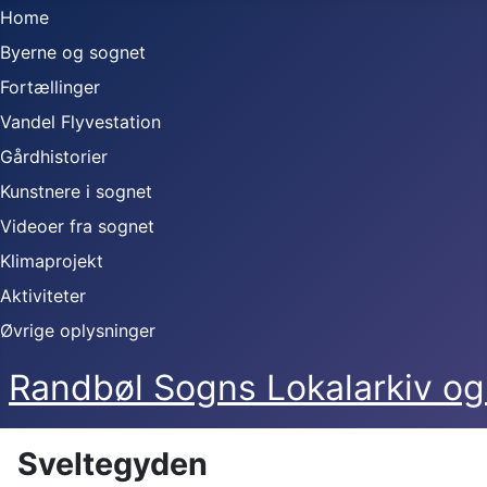
Home
Byerne og sognet
Fortællinger
Vandel Flyvestation
Gårdhistorier
Kunstnere i sognet
Videoer fra sognet
Klimaprojekt
Aktiviteter
Øvrige oplysninger
Randbøl Sogns Lokalarkiv 
Sveltegyden