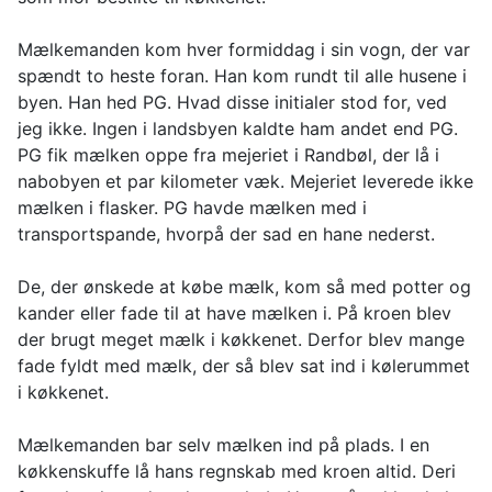
Mælkemanden kom hver formiddag i sin vogn, der var
spændt to heste foran. Han kom rundt til alle husene i
byen. Han hed PG. Hvad disse initialer stod for, ved
jeg ikke. Ingen i landsbyen kaldte ham andet end PG.
PG fik mælken oppe fra mejeriet i Randbøl, der lå i
nabobyen et par kilometer væk. Mejeriet leverede ikke
mælken i flasker. PG havde mælken med i
transportspande, hvorpå der sad en hane nederst.
De, der ønskede at købe mælk, kom så med potter og
kander eller fade til at have mælken i. På kroen blev
der brugt meget mælk i køkkenet. Derfor blev mange
fade fyldt med mælk, der så blev sat ind i kølerummet
i køkkenet.
Mælkemanden bar selv mælken ind på plads. I en
køkkenskuffe lå hans regnskab med kroen altid. Deri