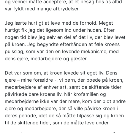
og venner måtte acceptere, at et besøg hos os altid
var fyldt med mange afbrydelser.
Jeg lærte hurtigt at leve med de forhold. Meget
hurtigt fik jeg det ligesom ind under huden. Efter
nogen tid blev jeg selv en del af det liv, der blev levet
på kroen. Jeg begyndte efterhånden at føle kroens
pulsslag, som var den en levende mekanisme, med
dens ejere, medarbejdere og gæster.
Det var som om, at kroen levede sit eget liv. Dens
ejere – mine forældre -, vi børn, der boede på kroen,
medarbejdere af enhver art, samt de skiftende tider
påvirkede bare kroens liv. Når krofamilien og
medarbejderne ikke var der mere, kom der blot andre
ejere og medarbejdere, der så ville påvirke kroen i
deres periode, idet de så måtte tilpasse sig og kroen
til de skiftende tider, som de måtte leve under.