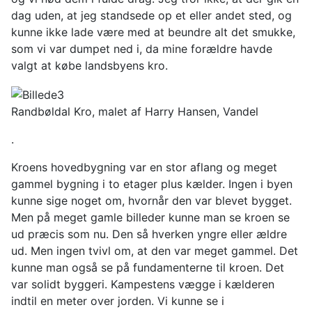
dag uden, at jeg standsede op et eller andet sted, og
kunne ikke lade være med at beundre alt det smukke,
som vi var dumpet ned i, da mine forældre havde
valgt at købe landsbyens kro.
Randbøldal Kro, malet af Harry Hansen, Vandel
.
Kroens hovedbygning var en stor aflang og meget
gammel bygning i to etager plus kælder. Ingen i byen
kunne sige noget om, hvornår den var blevet bygget.
Men på meget gamle billeder kunne man se kroen se
ud præcis som nu. Den så hverken yngre eller ældre
ud. Men ingen tvivl om, at den var meget gammel. Det
kunne man også se på fundamenterne til kroen. Det
var solidt byggeri. Kampestens vægge i kælderen
indtil en meter over jorden. Vi kunne se i