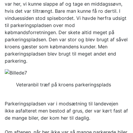
var her, vi kunne slappe af og tage en middagssøvn,
hvis det var tiltrængt. Bare man kunne få ro dertil. I
vinduessiden stod spisebordet. Vi havde herfra udsigt
til parkeringspladsen over mod
købmandsforretningen. Der skete altid meget på
parkeringspladsen. Den var stor og blev brugt af såvel
kroens gæster som købmandens kunder. Men
parkeringspladsen blev brugt til meget andet end
parkering.
Veteranbil træf på kroens parkeringsplads
Parkeringspladsen var i modsætning til landevejen
ikke asfalteret men bestod af grus, der var kørt fast af
de mange biler, der kom her til daglig.
Om aftenen, når her ikke var så mange parkerede biler,