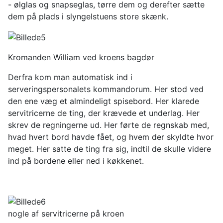
- ølglas og snapseglas, tørre dem og derefter sætte
dem på plads i slyngelstuens store skænk.
Kromanden William ved kroens bagdør
Derfra kom man automatisk ind i
serveringspersonalets kommandorum. Her stod ved
den ene væg et almindeligt spisebord. Her klarede
servitricerne de ting, der krævede et underlag. Her
skrev de regningerne ud. Her førte de regnskab med,
hvad hvert bord havde fået, og hvem der skyldte hvor
meget. Her satte de ting fra sig, indtil de skulle videre
ind på bordene eller ned i køkkenet.
nogle af servitricerne på kroen