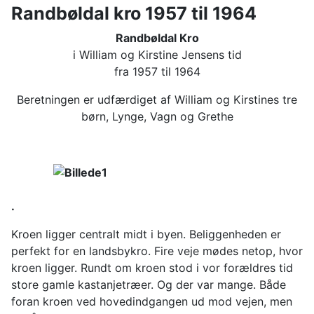
Randbøldal kro 1957 til 1964
Randbøldal Kro
i William og Kirstine Jensens tid
fra 1957 til 1964
Beretningen er udfærdiget af William og Kirstines tre
børn, Lynge, Vagn og Grethe
.
Kroen ligger centralt midt i byen. Beliggenheden er
perfekt for en landsbykro. Fire veje mødes netop, hvor
kroen ligger. Rundt om kroen stod i vor forældres tid
store gamle kastanjetræer. Og der var mange. Både
foran kroen ved hovedindgangen ud mod vejen, men