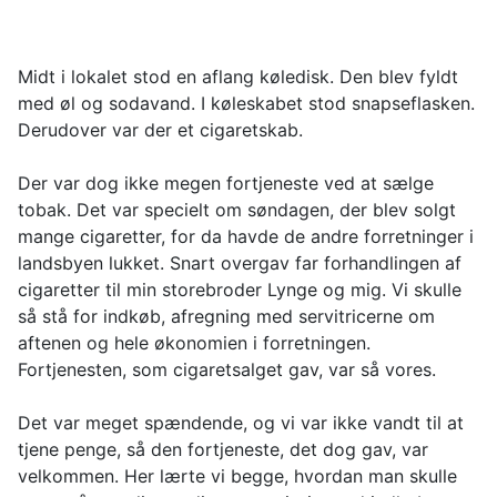
Midt i lokalet stod en aflang køledisk. Den blev fyldt
med øl og sodavand. I køleskabet stod snapseflasken.
Derudover var der et cigaretskab.
Der var dog ikke megen fortjeneste ved at sælge
tobak. Det var specielt om søndagen, der blev solgt
mange cigaretter, for da havde de andre forretninger i
landsbyen lukket. Snart overgav far forhandlingen af
cigaretter til min storebroder Lynge og mig. Vi skulle
så stå for indkøb, afregning med servitricerne om
aftenen og hele økonomien i forretningen.
Fortjenesten, som cigaretsalget gav, var så vores.
Det var meget spændende, og vi var ikke vandt til at
tjene penge, så den fortjeneste, det dog gav, var
velkommen. Her lærte vi begge, hvordan man skulle