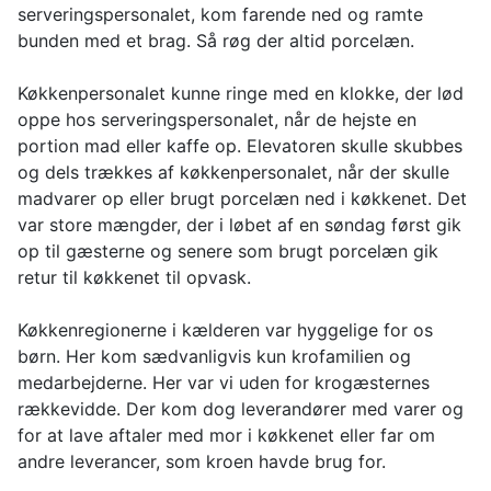
serveringspersonalet, kom farende ned og ramte
bunden med et brag. Så røg der altid porcelæn.
Køkkenpersonalet kunne ringe med en klokke, der lød
oppe hos serveringspersonalet, når de hejste en
portion mad eller kaffe op. Elevatoren skulle skubbes
og dels trækkes af køkkenpersonalet, når der skulle
madvarer op eller brugt porcelæn ned i køkkenet. Det
var store mængder, der i løbet af en søndag først gik
op til gæsterne og senere som brugt porcelæn gik
retur til køkkenet til opvask.
Køkkenregionerne i kælderen var hyggelige for os
børn. Her kom sædvanligvis kun krofamilien og
medarbejderne. Her var vi uden for krogæsternes
rækkevidde. Der kom dog leverandører med varer og
for at lave aftaler med mor i køkkenet eller far om
andre leverancer, som kroen havde brug for.