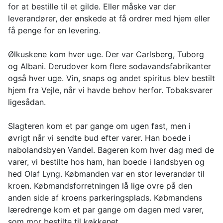
for at bestille til et gilde. Eller måske var der
leverandører, der ønskede at få ordrer med hjem eller
få penge for en levering.
Ølkuskene kom hver uge. Der var Carlsberg, Tuborg
og Albani. Derudover kom flere sodavandsfabrikanter
også hver uge. Vin, snaps og andet spiritus blev bestilt
hjem fra Vejle, når vi havde behov herfor. Tobaksvarer
ligesådan.
Slagteren kom et par gange om ugen fast, men i
øvrigt når vi sendte bud efter varer. Han boede i
nabolandsbyen Vandel. Bageren kom hver dag med de
varer, vi bestilte hos ham, han boede i landsbyen og
hed Olaf Lyng. Købmanden var en stor leverandør til
kroen. Købmandsforretningen lå lige ovre på den
anden side af kroens parkeringsplads. Købmandens
læredrenge kom et par gange om dagen med varer,
som mor bestilte til køkkenet.