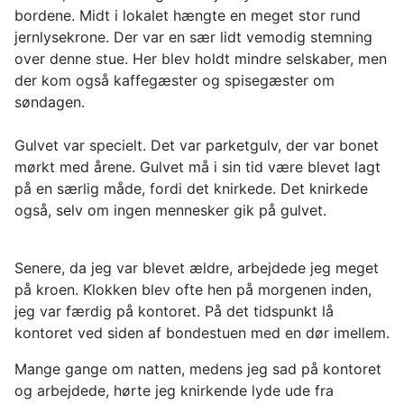
bordene. Midt i lokalet hængte en meget stor rund
jernlysekrone. Der var en sær lidt vemodig stemning
over denne stue. Her blev holdt mindre selskaber, men
der kom også kaffegæster og spisegæster om
søndagen.
Gulvet var specielt. Det var parketgulv, der var bonet
mørkt med årene. Gulvet må i sin tid være blevet lagt
på en særlig måde, fordi det knirkede. Det knirkede
også, selv om ingen mennesker gik på gulvet.
Senere, da jeg var blevet ældre, arbejdede jeg meget
på kroen. Klokken blev ofte hen på morgenen inden,
jeg var færdig på kontoret. På det tidspunkt lå
kontoret ved siden af bondestuen med en dør imellem.
Mange gange om natten, medens jeg sad på kontoret
og arbejdede, hørte jeg knirkende lyde ude fra