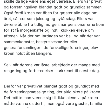
skulle da lige være ens eget værelse. Ellers var privat
og forretningslivet blandet godt og grundigt sammen.
Også fordi kroen var åben for gæster alle dage om
året, så nær som juledag og nytårsdag. Ellers var
dørene åbne fra tidlig morgen, når pensionærerne kom
for at få morgenkaffe og indtil klokken elleve om
aftenen. Når der om lørdagen var bal, og når der var
sammenkomster, bestyrelsesmøder eller
generalforsamlinger i de forskellige foreninger, blev
kroen holdt åben længere.
Selv når dørene var låste, arbejdede der mange med
rengøring og forberedelser i køkkenet til næste dag.
Derfor var privatlivet blandet godt og grundigt med
de forretningsmæssige ting, der altid skete på kroen.
Det måtte man vænne sig til. Ikke alene vi på kroen
måtte vænne os dertil, men også vore gæster, familie