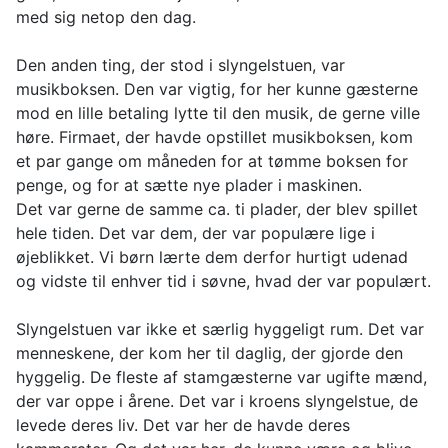
med sig netop den dag.
Den anden ting, der stod i slyngelstuen, var
musikboksen. Den var vigtig, for her kunne gæsterne
mod en lille betaling lytte til den musik, de gerne ville
høre. Firmaet, der havde opstillet musikboksen, kom
et par gange om måneden for at tømme boksen for
penge, og for at sætte nye plader i maskinen.
Det var gerne de samme ca. ti plader, der blev spillet
hele tiden. Det var dem, der var populære lige i
øjeblikket. Vi børn lærte dem derfor hurtigt udenad
og vidste til enhver tid i søvne, hvad der var populært.
Slyngelstuen var ikke et særlig hyggeligt rum. Det var
menneskene, der kom her til daglig, der gjorde den
hyggelig. De fleste af stamgæsterne var ugifte mænd,
der var oppe i årene. Det var i kroens slyngelstue, de
levede deres liv. Det var her de havde deres