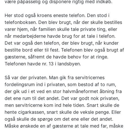
være påpasselig og disponere rigtig med indkøb.
Her stod også kroens eneste telefon. Den stod i
telefonboksen. Den blev brugt, når der skulle bestilles
varer hjem, når familien skulle tale private ting, eller
når medarbejderne havde brug for at tale i telefon.
Det var også den telefon, der blev brugt, når kunder
bestilte bord eller til fest. Telefonen blev også brugt af
gæsterne, såfremt de havde behov for at ringe.
Telefonen havde nr. 13 i landsbyen.
Så var der privaten. Man gik fra servitricernes
fordelingsrum ind i privaten, som bestod af to rum,
der gik ud i et ved en stor halvmåneformet åbning fra
det ene rum til det andet. Det var godt nok privaten,
men servitricerne kom ind hele tiden. Snart skulle de
hente cigarkassen, snart skulle de veksle penge. Eller
også skulle de spørge om det ene eller det andet.
Måske ønskede en af gæsterne at tale med far, måske