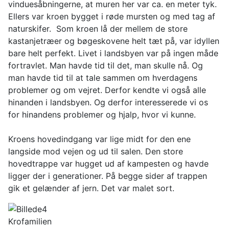
vinduesåbningerne, at muren her var ca. en meter tyk.
Ellers var kroen bygget i røde mursten og med tag af
naturskifer. Som kroen lå der mellem de store
kastanjetræer og bøgeskovene helt tæt på, var idyllen
bare helt perfekt. Livet i landsbyen var på ingen måde
fortravlet. Man havde tid til det, man skulle nå. Og
man havde tid til at tale sammen om hverdagens
problemer og om vejret. Derfor kendte vi også alle
hinanden i landsbyen. Og derfor interesserede vi os
for hinandens problemer og hjalp, hvor vi kunne.
Kroens hovedindgang var lige midt for den ene
langside mod vejen og ud til salen. Den store
hovedtrappe var hugget ud af kampesten og havde
ligger der i generationer. På begge sider af trappen
gik et gelænder af jern. Det var malet sort.
Krofamilien