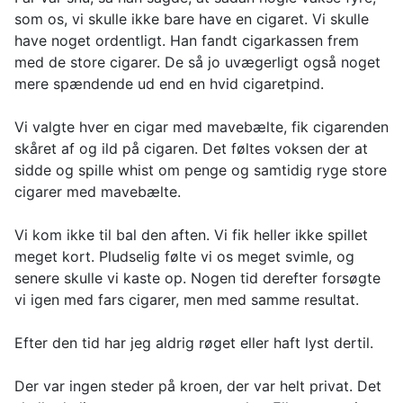
som os, vi skulle ikke bare have en cigaret. Vi skulle
have noget ordentligt. Han fandt cigarkassen frem
med de store cigarer. De så jo uvægerligt også noget
mere spændende ud end en hvid cigaretpind.
Vi valgte hver en cigar med mavebælte, fik cigarenden
skåret af og ild på cigaren. Det føltes voksen der at
sidde og spille whist om penge og samtidig ryge store
cigarer med mavebælte.
Vi kom ikke til bal den aften. Vi fik heller ikke spillet
meget kort. Pludselig følte vi os meget svimle, og
senere skulle vi kaste op. Nogen tid derefter forsøgte
vi igen med fars cigarer, men med samme resultat.
Efter den tid har jeg aldrig røget eller haft lyst dertil.
Der var ingen steder på kroen, der var helt privat. Det