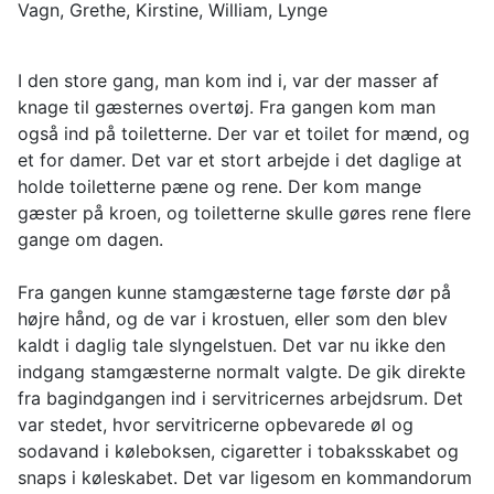
Vagn, Grethe, Kirstine, William, Lynge
I den store gang, man kom ind i, var der masser af
knage til gæsternes overtøj. Fra gangen kom man
også ind på toiletterne. Der var et toilet for mænd, og
et for damer. Det var et stort arbejde i det daglige at
holde toiletterne pæne og rene. Der kom mange
gæster på kroen, og toiletterne skulle gøres rene flere
gange om dagen.
Fra gangen kunne stamgæsterne tage første dør på
højre hånd, og de var i krostuen, eller som den blev
kaldt i daglig tale slyngelstuen. Det var nu ikke den
indgang stamgæsterne normalt valgte. De gik direkte
fra bagindgangen ind i servitricernes arbejdsrum. Det
var stedet, hvor servitricerne opbevarede øl og
sodavand i køleboksen, cigaretter i tobaksskabet og
snaps i køleskabet. Det var ligesom en kommandorum