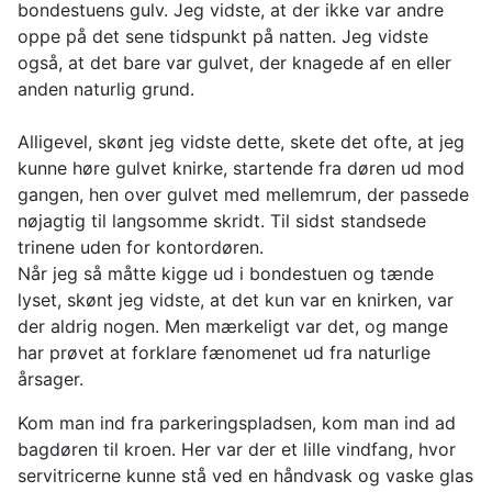
bondestuens gulv. Jeg vidste, at der ikke var andre
oppe på det sene tidspunkt på natten. Jeg vidste
også, at det bare var gulvet, der knagede af en eller
anden naturlig grund.
Alligevel, skønt jeg vidste dette, skete det ofte, at jeg
kunne høre gulvet knirke, startende fra døren ud mod
gangen, hen over gulvet med mellemrum, der passede
nøjagtig til langsomme skridt. Til sidst standsede
trinene uden for kontordøren.
Når jeg så måtte kigge ud i bondestuen og tænde
lyset, skønt jeg vidste, at det kun var en knirken, var
der aldrig nogen. Men mærkeligt var det, og mange
har prøvet at forklare fænomenet ud fra naturlige
årsager.
Kom man ind fra parkeringspladsen, kom man ind ad
bagdøren til kroen. Her var der et lille vindfang, hvor
servitricerne kunne stå ved en håndvask og vaske glas