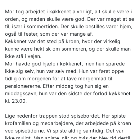
Mor tog arbejdet i køkkenet alvorligt, alt skulle være i
orden, og maden skulle være god. Der var meget at se
til, især i sommertiden. Der skulle bestilles varer hjem,
også til fester, som der var mange af.
Køkkenet var det sted på kroen, hvor der virkelig
kunne være hektisk om sommeren, og der skulle man
ikke stå i vejen.
Mor havde god hjælp i køkkenet, men hun sparede
ikke sig selv, hun var selv med. Hun var først oppe
tidlig om morgenen for at lave morgenmad til
pensionærerne. Efter middag tog hun sig en
middagssøvn, hun var den sidste der forlod køkkenet
kl. 23.00.
Lige nedenfor trappen stod spisebordet. Her spiste
krofamilien og medarbejdere, der arbejdede på kroen
ved spisetiderne. Vi spiste aldrig samtidig. Det var
ikke muligt. Man spiste, når og hvis der blev tid dertil.