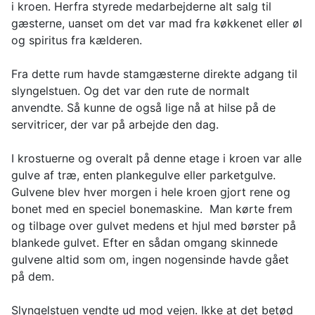
i kroen. Herfra styrede medarbejderne alt salg til
gæsterne, uanset om det var mad fra køkkenet eller øl
og spiritus fra kælderen.
Fra dette rum havde stamgæsterne direkte adgang til
slyngelstuen. Og det var den rute de normalt
anvendte. Så kunne de også lige nå at hilse på de
servitricer, der var på arbejde den dag.
I krostuerne og overalt på denne etage i kroen var alle
gulve af træ, enten plankegulve eller parketgulve.
Gulvene blev hver morgen i hele kroen gjort rene og
bonet med en speciel bonemaskine. Man kørte frem
og tilbage over gulvet medens et hjul med børster på
blankede gulvet. Efter en sådan omgang skinnede
gulvene altid som om, ingen nogensinde havde gået
på dem.
Slyngelstuen vendte ud mod vejen. Ikke at det betød