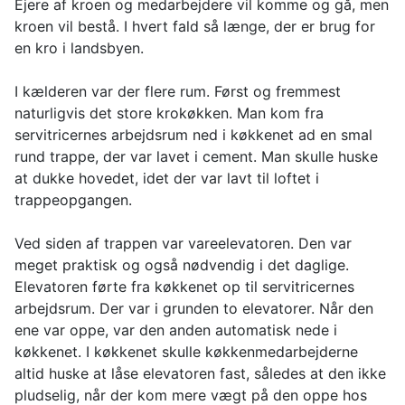
Ejere af kroen og medarbejdere vil komme og gå, men
kroen vil bestå. I hvert fald så længe, der er brug for
en kro i landsbyen.
I kælderen var der flere rum. Først og fremmest
naturligvis det store krokøkken. Man kom fra
servitricernes arbejdsrum ned i køkkenet ad en smal
rund trappe, der var lavet i cement. Man skulle huske
at dukke hovedet, idet der var lavt til loftet i
trappeopgangen.
Ved siden af trappen var vareelevatoren. Den var
meget praktisk og også nødvendig i det daglige.
Elevatoren førte fra køkkenet op til servitricernes
arbejdsrum. Der var i grunden to elevatorer. Når den
ene var oppe, var den anden automatisk nede i
køkkenet. I køkkenet skulle køkkenmedarbejderne
altid huske at låse elevatoren fast, således at den ikke
pludselig, når der kom mere vægt på den oppe hos