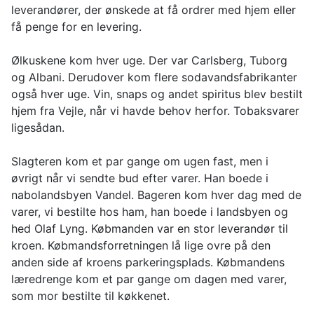
leverandører, der ønskede at få ordrer med hjem eller
få penge for en levering.
Ølkuskene kom hver uge. Der var Carlsberg, Tuborg
og Albani. Derudover kom flere sodavandsfabrikanter
også hver uge. Vin, snaps og andet spiritus blev bestilt
hjem fra Vejle, når vi havde behov herfor. Tobaksvarer
ligesådan.
Slagteren kom et par gange om ugen fast, men i
øvrigt når vi sendte bud efter varer. Han boede i
nabolandsbyen Vandel. Bageren kom hver dag med de
varer, vi bestilte hos ham, han boede i landsbyen og
hed Olaf Lyng. Købmanden var en stor leverandør til
kroen. Købmandsforretningen lå lige ovre på den
anden side af kroens parkeringsplads. Købmandens
læredrenge kom et par gange om dagen med varer,
som mor bestilte til køkkenet.