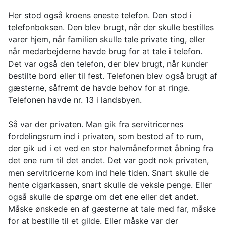
Her stod også kroens eneste telefon. Den stod i
telefonboksen. Den blev brugt, når der skulle bestilles
varer hjem, når familien skulle tale private ting, eller
når medarbejderne havde brug for at tale i telefon.
Det var også den telefon, der blev brugt, når kunder
bestilte bord eller til fest. Telefonen blev også brugt af
gæsterne, såfremt de havde behov for at ringe.
Telefonen havde nr. 13 i landsbyen.
Så var der privaten. Man gik fra servitricernes
fordelingsrum ind i privaten, som bestod af to rum,
der gik ud i et ved en stor halvmåneformet åbning fra
det ene rum til det andet. Det var godt nok privaten,
men servitricerne kom ind hele tiden. Snart skulle de
hente cigarkassen, snart skulle de veksle penge. Eller
også skulle de spørge om det ene eller det andet.
Måske ønskede en af gæsterne at tale med far, måske
for at bestille til et gilde. Eller måske var der