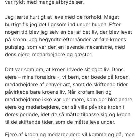
var fyldt med mange afbrydelser.
Jeg lærte hurtigt at leve med de forhold. Meget
hurtigt fik jeg det ligesom ind under huden. Efter
nogen tid blev jeg selv en del af det liv, der blev levet
på kroen. Jeg begyndte efterhånden at føle kroens
pulsslag, som var den en levende mekanisme, med
dens ejere, medarbejdere og gæster.
Det var som om, at kroen levede sit eget liv. Dens
ejere – mine forældre -, vi børn, der boede på kroen,
medarbejdere af enhver art, samt de skiftende tider
påvirkede bare kroens liv. Når krofamilien og
medarbejderne ikke var der mere, kom der blot andre
ejere og medarbejdere, der så ville påvirke kroen i
deres periode, idet de så måtte tilpasse sig og kroen
til de skiftende tider, som de måtte leve under.
Ejere af kroen og medarbejdere vil komme og gå, men