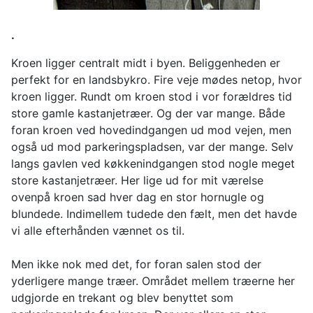
.
Kroen ligger centralt midt i byen. Beliggenheden er
perfekt for en landsbykro. Fire veje mødes netop, hvor
kroen ligger. Rundt om kroen stod i vor forældres tid
store gamle kastanjetræer. Og der var mange. Både
foran kroen ved hovedindgangen ud mod vejen, men
også ud mod parkeringspladsen, var der mange. Selv
langs gavlen ved køkkenindgangen stod nogle meget
store kastanjetræer. Her lige ud for mit værelse
ovenpå kroen sad hver dag en stor hornugle og
blundede. Indimellem tudede den fælt, men det havde
vi alle efterhånden vænnet os til.
Men ikke nok med det, for foran salen stod der
yderligere mange træer. Området mellem træerne her
udgjorde en trekant og blev benyttet som