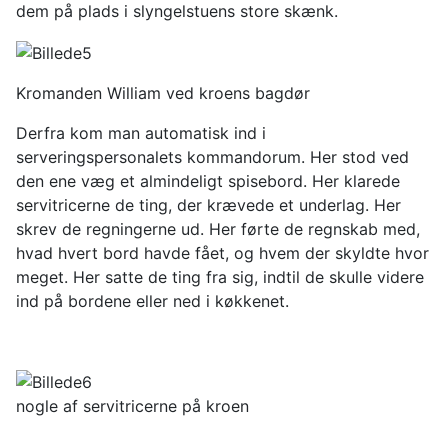
dem på plads i slyngelstuens store skænk.
Kromanden William ved kroens bagdør
Derfra kom man automatisk ind i
serveringspersonalets kommandorum. Her stod ved
den ene væg et almindeligt spisebord. Her klarede
servitricerne de ting, der krævede et underlag. Her
skrev de regningerne ud. Her førte de regnskab med,
hvad hvert bord havde fået, og hvem der skyldte hvor
meget. Her satte de ting fra sig, indtil de skulle videre
ind på bordene eller ned i køkkenet.
nogle af servitricerne på kroen