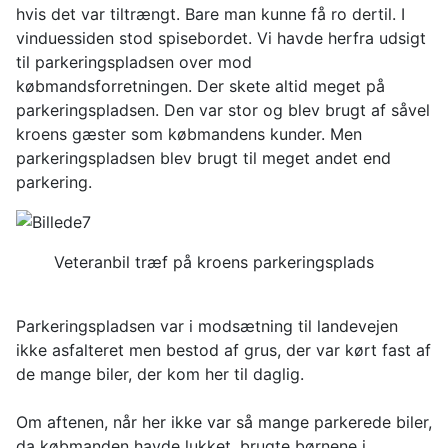
hvis det var tiltrængt. Bare man kunne få ro dertil. I
vinduessiden stod spisebordet. Vi havde herfra udsigt
til parkeringspladsen over mod
købmandsforretningen. Der skete altid meget på
parkeringspladsen. Den var stor og blev brugt af såvel
kroens gæster som købmandens kunder. Men
parkeringspladsen blev brugt til meget andet end
parkering.
Veteranbil træf på kroens parkeringsplads
Parkeringspladsen var i modsætning til landevejen
ikke asfalteret men bestod af grus, der var kørt fast af
de mange biler, der kom her til daglig.
Om aftenen, når her ikke var så mange parkerede biler,
da købmanden havde lukket, brugte børnene i