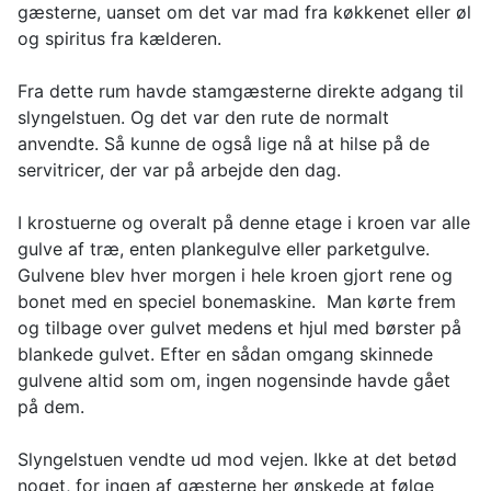
gæsterne, uanset om det var mad fra køkkenet eller øl
og spiritus fra kælderen.
Fra dette rum havde stamgæsterne direkte adgang til
slyngelstuen. Og det var den rute de normalt
anvendte. Så kunne de også lige nå at hilse på de
servitricer, der var på arbejde den dag.
I krostuerne og overalt på denne etage i kroen var alle
gulve af træ, enten plankegulve eller parketgulve.
Gulvene blev hver morgen i hele kroen gjort rene og
bonet med en speciel bonemaskine. Man kørte frem
og tilbage over gulvet medens et hjul med børster på
blankede gulvet. Efter en sådan omgang skinnede
gulvene altid som om, ingen nogensinde havde gået
på dem.
Slyngelstuen vendte ud mod vejen. Ikke at det betød
noget, for ingen af gæsterne her ønskede at følge