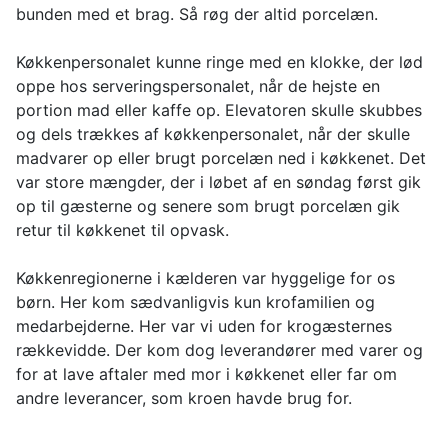
bunden med et brag. Så røg der altid porcelæn.
Køkkenpersonalet kunne ringe med en klokke, der lød
oppe hos serveringspersonalet, når de hejste en
portion mad eller kaffe op. Elevatoren skulle skubbes
og dels trækkes af køkkenpersonalet, når der skulle
madvarer op eller brugt porcelæn ned i køkkenet. Det
var store mængder, der i løbet af en søndag først gik
op til gæsterne og senere som brugt porcelæn gik
retur til køkkenet til opvask.
Køkkenregionerne i kælderen var hyggelige for os
børn. Her kom sædvanligvis kun krofamilien og
medarbejderne. Her var vi uden for krogæsternes
rækkevidde. Der kom dog leverandører med varer og
for at lave aftaler med mor i køkkenet eller far om
andre leverancer, som kroen havde brug for.