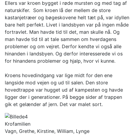
Ellers var kroen bygget i røde mursten og med tag af
naturskifer. Som kroen lå der mellem de store
kastanjetræer og bøgeskovene helt tæt på, var idyllen
bare helt perfekt. Livet i landsbyen var på ingen måde
fortravlet. Man havde tid til det, man skulle nå. Og
man havde tid til at tale sammen om hverdagens
problemer og om vejret. Derfor kendte vi også alle
hinanden i landsbyen. Og derfor interesserede vi os
for hinandens problemer og hjalp, hvor vi kunne.
Kroens hovedindgang var lige midt for den ene
langside mod vejen og ud til salen. Den store
hovedtrappe var hugget ud af kampesten og havde
ligger der i generationer. På begge sider af trappen
gik et gelænder af jern. Det var malet sort.
Krofamilien
Vagn, Grethe, Kirstine, William, Lynge