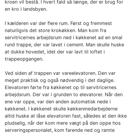
kroen vil bestå. I hvert fald så længe, der er brug for
en kro i landsbyen.
I kælderen var der flere rum. Først og fremmest
naturligvis det store krokøkken. Man kom fra
servitricernes arbejdsrum ned i køkkenet ad en smal
rund trappe, der var lavet i cement. Man skulle huske
at dukke hovedet, idet der var lavt til loftet i
trappeopgangen.
Ved siden af trappen var vareelevatoren. Den var
meget praktisk og også nødvendig i det daglige.
Elevatoren førte fra køkkenet op til servitricernes
arbejdsrum. Der var i grunden to elevatorer. Når den
ene var oppe, var den anden automatisk nede i
køkkenet. I køkkenet skulle køkkenmedarbejderne
altid huske at låse elevatoren fast, således at den ikke
pludselig, når der kom mere vægt på den oppe hos
serveringspersonalet, kom farende ned og ramte