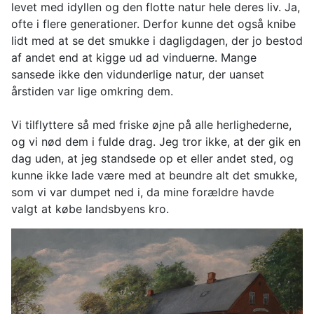
levet med idyllen og den flotte natur hele deres liv. Ja,
ofte i flere generationer. Derfor kunne det også knibe
lidt med at se det smukke i dagligdagen, der jo bestod
af andet end at kigge ud ad vinduerne. Mange
sansede ikke den vidunderlige natur, der uanset
årstiden var lige omkring dem.
Vi tilflyttere så med friske øjne på alle herlighederne,
og vi nød dem i fulde drag. Jeg tror ikke, at der gik en
dag uden, at jeg standsede op et eller andet sted, og
kunne ikke lade være med at beundre alt det smukke,
som vi var dumpet ned i, da mine forældre havde
valgt at købe landsbyens kro.