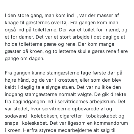
I den store gang, man kom ind i, var der masser af
knage til gæsternes overtøj. Fra gangen kom man
også ind på toiletterne. Der var et toilet for mænd, og
et for damer. Det var et stort arbejde i det daglige at
holde toiletterne pæne og rene. Der kom mange
gæster på kroen, og toiletterne skulle gøres rene flere
gange om dagen.
Fra gangen kunne stamgæsterne tage første dør på
højre hånd, og de var i krostuen, eller som den blev
kaldt i daglig tale slyngelstuen. Det var nu ikke den
indgang stamgæsterne normalt valgte. De gik direkte
fra bagindgangen ind i servitricernes arbejdsrum. Det
var stedet, hvor servitricerne opbevarede øl og
sodavand i køleboksen, cigaretter i tobaksskabet og
snaps i køleskabet. Det var ligesom en kommandorum
i kroen. Herfra styrede medarbejderne alt salg til