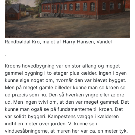
Randbøldal Kro, malet af Harry Hansen, Vandel
.
Kroens hovedbygning var en stor aflang og meget
gammel bygning i to etager plus kælder. Ingen i byen
kunne sige noget om, hvornår den var blevet bygget.
Men på meget gamle billeder kunne man se kroen se
ud præcis som nu. Den så hverken yngre eller ældre
ud. Men ingen tvivl om, at den var meget gammel. Det
kunne man også se på fundamenterne til kroen. Det
var solidt byggeri. Kampestens vægge i kælderen
indtil en meter over jorden. Vi kunne se i
vinduesåbningerne, at muren her var ca. en meter tyk.