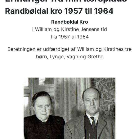
Randbøldal kro 1957 til 1964
Randbøldal Kro
i William og Kirstine Jensens tid
fra 1957 til 1964
Beretningen er udfærdiget af William og Kirstines tre
børn, Lynge, Vagn og Grethe