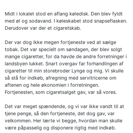
Midt i lokalet stod en aflang køledisk. Den blev fyldt
med øl og sodavand. I køleskabet stod snapseflasken.
Derudover var der et cigaretskab.
Der var dog ikke megen fortjeneste ved at sælge
tobak. Det var specielt om søndagen, der blev solgt
mange cigaretter, for da havde de andre forretninger i
landsbyen lukket. Snart overgav far forhandlingen af
cigaretter til min storebroder Lynge og mig. Vi skulle
så stå for indkøb, afregning med servitricerne om
aftenen og hele økonomien i forretningen.
Fortjenesten, som cigaretsalget gav, var så vores.
Det var meget spændende, og vi var ikke vandt til at
tjene penge, så den fortjeneste, det dog gav, var
velkommen. Her lærte vi begge, hvordan man skulle
være påpasselig og disponere rigtig med indkøb.