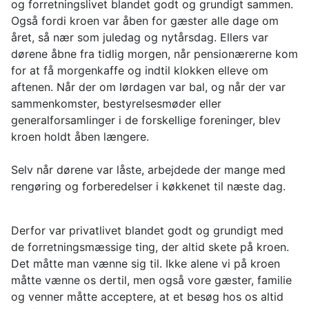
og forretningslivet blandet godt og grundigt sammen.
Også fordi kroen var åben for gæster alle dage om
året, så nær som juledag og nytårsdag. Ellers var
dørene åbne fra tidlig morgen, når pensionærerne kom
for at få morgenkaffe og indtil klokken elleve om
aftenen. Når der om lørdagen var bal, og når der var
sammenkomster, bestyrelsesmøder eller
generalforsamlinger i de forskellige foreninger, blev
kroen holdt åben længere.
Selv når dørene var låste, arbejdede der mange med
rengøring og forberedelser i køkkenet til næste dag.
Derfor var privatlivet blandet godt og grundigt med
de forretningsmæssige ting, der altid skete på kroen.
Det måtte man vænne sig til. Ikke alene vi på kroen
måtte vænne os dertil, men også vore gæster, familie
og venner måtte acceptere, at et besøg hos os altid