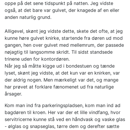
oppe på det sene tidspunkt på natten. Jeg vidste
også, at det bare var gulvet, der knagede af en eller
anden naturlig grund.
Alligevel, skønt jeg vidste dette, skete det ofte, at jeg
kunne høre gulvet knirke, startende fra døren ud mod
gangen, hen over gulvet med mellemrum, der passede
nøjagtig til langsomme skridt. Til sidst standsede
trinene uden for kontordøren.
Når jeg så måtte kigge ud i bondestuen og tænde
lyset, skønt jeg vidste, at det kun var en knirken, var
der aldrig nogen. Men mærkeligt var det, og mange
har prøvet at forklare fænomenet ud fra naturlige
årsager.
Kom man ind fra parkeringspladsen, kom man ind ad
bagdøren til kroen. Her var der et lille vindfang, hvor
servitricerne kunne stå ved en håndvask og vaske glas
- ølglas og snapseglas, tørre dem og derefter sætte