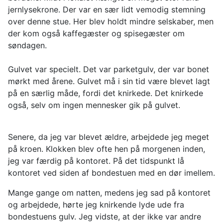
jernlysekrone. Der var en sær lidt vemodig stemning
over denne stue. Her blev holdt mindre selskaber, men
der kom også kaffegæster og spisegæster om
søndagen.
Gulvet var specielt. Det var parketgulv, der var bonet
mørkt med årene. Gulvet må i sin tid være blevet lagt
på en særlig måde, fordi det knirkede. Det knirkede
også, selv om ingen mennesker gik på gulvet.
Senere, da jeg var blevet ældre, arbejdede jeg meget
på kroen. Klokken blev ofte hen på morgenen inden,
jeg var færdig på kontoret. På det tidspunkt lå
kontoret ved siden af bondestuen med en dør imellem.
Mange gange om natten, medens jeg sad på kontoret
og arbejdede, hørte jeg knirkende lyde ude fra
bondestuens gulv. Jeg vidste, at der ikke var andre