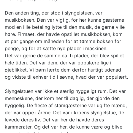
Den anden ting, der stod i slyngelstuen, var
musikboksen. Den var vigtig, for her kunne gæsterne
mod en lille betaling lytte til den musik, de gerne ville
høre. Firmaet, der havde opstillet musikboksen, kom
et par gange om måneden for at tømme boksen for
penge, og for at sætte nye plader i maskinen.
Det var gerne de samme ca. ti plader, der blev spillet
hele tiden. Det var dem, der var populære lige i
øjeblikket. Vi børn lærte dem derfor hurtigt udenad
og vidste til enhver tid i søvne, hvad der var populært.
Slyngelstuen var ikke et særlig hyggeligt rum. Det var
menneskene, der kom her til daglig, der gjorde den
hyggelig. De fleste af stamgæsterne var ugifte mænd,
der var oppe i årene. Det var i kroens slyngelstue, de
levede deres liv. Det var her de havde deres
kammerater. Og det var her, de kunne være og blive