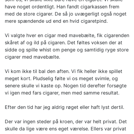
have noget ordentligt. Han fandt cigarkassen frem
med de store cigarer. De så jo uvægerligt også noget
mere spændende ud end en hvid cigaretpind.
Vi valgte hver en cigar med mavebælte, fik cigarenden
skåret af og ild på cigaren. Det føltes voksen der at
sidde og spille whist om penge og samtidig ryge store
cigarer med mavebælte.
Vi kom ikke til bal den aften. Vi fik heller ikke spillet
meget kort. Pludselig følte vi os meget svimle, og
senere skulle vi kaste op. Nogen tid derefter forsøgte
vi igen med fars cigarer, men med samme resultat.
Efter den tid har jeg aldrig røget eller haft lyst dertil.
Der var ingen steder på kroen, der var helt privat. Det
skulle da lige være ens eget værelse. Ellers var privat