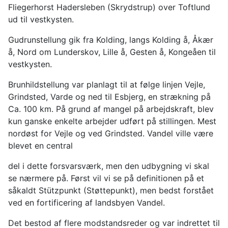
Fliegerhorst Hadersleben (Skrydstrup) over Toftlund
ud til vestkysten.
Gudrunstellung gik fra Kolding, langs Kolding å, Åkær
å, Nord om Lunderskov, Lille å, Gesten å, Kongeåen til
vestkysten.
Brunhildstellung var planlagt til at følge linjen Vejle,
Grindsted, Varde og ned til Esbjerg, en strækning på
Ca. 100 km. På grund af mangel på arbejdskraft, blev
kun ganske enkelte arbejder udført på stillingen. Mest
nordøst for Vejle og ved Grindsted. Vandel ville være
blevet en central
del i dette forsvarsværk, men den udbygning vi skal
se nærmere på. Først vil vi se på definitionen på et
såkaldt Stützpunkt (Støttepunkt), men bedst forstået
ved en fortificering af landsbyen Vandel.
Det bestod af flere modstandsreder og var indrettet til