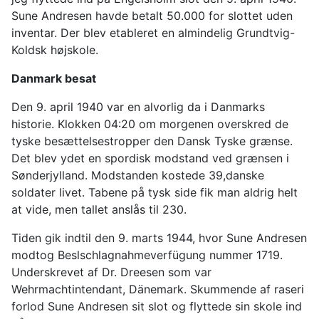
Sune Andresen havde betalt 50.000 for slottet uden
inventar. Der blev etableret en almindelig Grundtvig-
Koldsk højskole.
Danmark besat
Den 9. april 1940 var en alvorlig da i Danmarks
historie. Klokken 04:20 om morgenen overskred de
tyske besættelsestropper den Dansk Tyske grænse.
Det blev ydet en spordisk modstand ved grænsen i
Sønderjylland. Modstanden kostede 39,danske
soldater livet. Tabene på tysk side fik man aldrig helt
at vide, men tallet anslås til 230.
Tiden gik indtil den 9. marts 1944, hvor Sune Andresen
modtog Beslschlagnahmeverfügung nummer 1719.
Underskrevet af Dr. Dreesen som var
Wehrmachtintendant, Dänemark. Skummende af raseri
forlod Sune Andresen sit slot og flyttede sin skole ind