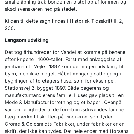
smalle åbning trak bonden en pistol op af lommen og
skød svenskeren ned på stedet.
Kilden til dette sagn findes i Historisk Tidsskrift II, 2,
230.
Langsom udvikling
Det tog århundreder for Vandel at komme på benene
efter krigene i 1600-tallet. Først med anlæggelse af
jernbanen til Vejle i 1897 kom der nogen udvikling til
byen, men ikke meget. Håbet dengang satte gang i
bygningen af to etagers huse, som for eksempel,
Stationsvej 2, bygget 1897. Både bagerens og
manufakturhandlerens familie. Huset gav plads til en
Mode & Manufacturforretning og et bageri. Ovenpå
var der lejligheder til de forretningsdrivendes familie.
Læg mærke til skriften på vinduerne, som lyder:
Crome & Goldsmidts Fabrikker, under fabrikker er en
skrift, der ikke kan tydes. Det hele ender med Horsens