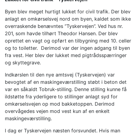
Byen blev meget hurtigt lukket for civil trafik. Der blev
anlagt en omkørselsvej nord om byen, kaldet som ikke
overraskende benævntes ”Tyskervejen”. Ved hus nr.
201, som havde tilhørt Theodor Hansen. Der blev
oprettet en vagt og opført en tilbygning med 10. celler
og to toiletter. Derimod var der ingen adgang til byen
fra vest. Her blev der lukket med pigtrådsspærringer
og skyttegrave.
Indkørslen til den nye amtsvej (Tyskervejen) var
bevogtet af en maskingeværstilling støbt i beton det
var en såkaldt Tobruk-stilling. Denne stilling kunne få
ildstøtte fra yderligere to stillinger anlagt syd for
omkørselsvejen op mod bakketoppen. Derimod
overvågedes vejen mod vest kun af en enkelt
maskingeværstilling.
I dag er Tyskervejen næsten forsvundet. Hvis man