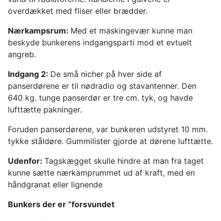
overdækket med fliser eller brædder.
Nærkampsrum:
Med et maskingevær kunne man
beskyde bunkerens indgangsparti mod et evtuelt
angreb.
Indgang 2:
De små nicher på hver side af
panserdørene er til nødradio og stavantenner. Den
640 kg. tunge panserdør er tre cm. tyk, og havde
lufttætte pakninger.
Foruden panserdørene, var bunkeren udstyret 10 mm.
tykke ståldøre. Gummilister gjorde at dørene lufttætte.
Udenfor:
Tagskægget skulle hindre at man fra taget
kunne sætte nærkamprummet ud af kraft, med en
håndgranat eller lignende
Bunkers der er ”forsvundet