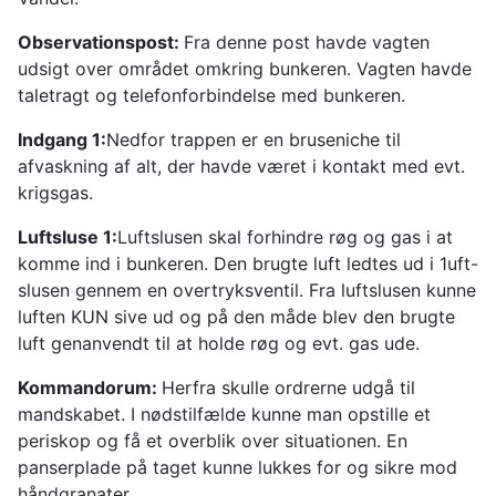
Observationspost:
Fra denne post havde vagten
udsigt over området omkring bunkeren. Vagten havde
taletragt og telefonforbindelse med bunkeren.
Indgang 1:
Nedfor trappen er en bruseniche til
afvaskning af alt, der havde været i kontakt med evt.
krigsgas.
Luftsluse 1:
Luftslusen skal forhindre røg og gas i at
komme ind i bunkeren. Den brugte luft ledtes ud i 1uft-
slusen gennem en overtryksventil. Fra luftslusen kunne
luften KUN sive ud og på den måde blev den brugte
luft genanvendt til at holde røg og evt. gas ude.
Kommandorum:
Herfra skulle ordrerne udgå til
mandskabet. I nødstilfælde kunne man opstille et
periskop og få et overblik over situationen. En
panserplade på taget kunne lukkes for og sikre mod
håndgranater.