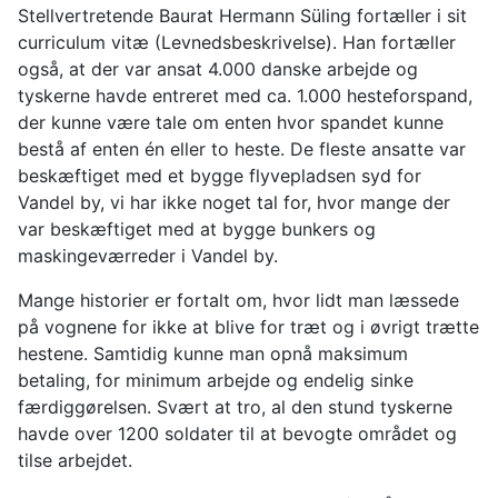
Stellvertretende Baurat Hermann Süling fortæller i sit
curriculum vitæ (Levnedsbeskrivelse). Han fortæller
også, at der var ansat 4.000 danske arbejde og
tyskerne havde entreret med ca. 1.000 hesteforspand,
der kunne være tale om enten hvor spandet kunne
bestå af enten én eller to heste. De fleste ansatte var
beskæftiget med et bygge flyvepladsen syd for
Vandel by, vi har ikke noget tal for, hvor mange der
var beskæftiget med at bygge bunkers og
maskingeværreder i Vandel by.
Mange historier er fortalt om, hvor lidt man læssede
på vognene for ikke at blive for træt og i øvrigt trætte
hestene. Samtidig kunne man opnå maksimum
betaling, for minimum arbejde og endelig sinke
færdiggørelsen. Svært at tro, al den stund tyskerne
havde over 1200 soldater til at bevogte området og
tilse arbejdet.