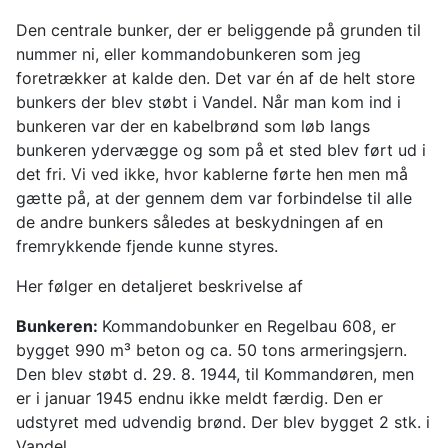
Den centrale bunker, der er beliggende på grunden til
nummer ni, eller kommandobunkeren som jeg
foretrækker at kalde den. Det var én af de helt store
bunkers der blev støbt i Vandel. Når man kom ind i
bunkeren var der en kabelbrønd som løb langs
bunkeren ydervægge og som på et sted blev ført ud i
det fri. Vi ved ikke, hvor kablerne førte hen men må
gætte på, at der gennem dem var forbindelse til alle
de andre bunkers således at beskydningen af en
fremrykkende fjende kunne styres.
Her følger en detaljeret beskrivelse af
Bunkeren:
Kommandobunker en Regelbau 608, er
bygget 990 m³ beton og ca. 50 tons armeringsjern.
Den blev støbt d. 29. 8. 1944, til Kommandøren, men
er i januar 1945 endnu ikke meldt færdig. Den er
udstyret med udvendig brønd. Der blev bygget 2 stk. i
Vandel.