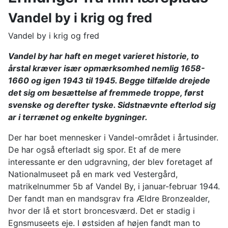
Vandel by i krig og fred
Vandel by i krig og fred
Vandel by har haft en meget varieret historie, to
årstal kræver især opmærksomhed nemlig 1658-
1660 og igen 1943 til 1945. Begge tilfælde drejede
det sig om besættelse af fremmede troppe, først
svenske og derefter tyske. Sidstnævnte efterlod sig
ar i terrænet og enkelte bygninger.
Der har boet mennesker i Vandel-området i årtusinder.
De har også efterladt sig spor. Et af de mere
interessante er den udgravning, der blev foretaget af
Nationalmuseet på en mark ved Vestergård,
matrikelnummer 5b af Vandel By, i januar-februar 1944.
Der fandt man en mandsgrav fra Ældre Bronzealder,
hvor der lå et stort broncesværd. Det er stadig i
Egnsmuseets eje. I østsiden af højen fandt man to