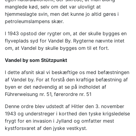
manglede kød, selv om det var ulovligt at
hjemmeslagte svin, men det kunne jo altid gøres i
petroleumslampens skær.
I 1943 opstod der rygter om, at der skulle bygges en
flyveplads syd for Vandel By. Rygterne nævnte intet
om, at Vandel by skulle bygges om til et fort.
Vandel by som Stützpunkt
I dette afsnit skal vi beskæftige os med befæstningen
af Vandel by. For at forstå den kraftige befæstning af
byen er det nødvendig at se på indholdet af
Führerweisung nr. 51, førerordre nr. 51
Denne ordre blev udstedt af Hitler den 3. november
1943 og understreger i korthed den tyske krigsledelse
frygt for en invasion i Jylland og omfatter mest
kystforsvaret af den jyske vestkyst.