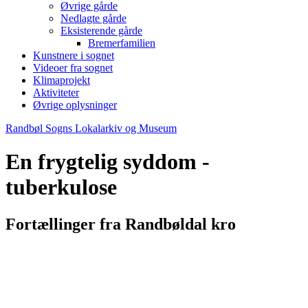
Øvrige gårde
Nedlagte gårde
Eksisterende gårde
Bremerfamilien
Kunstnere i sognet
Videoer fra sognet
Klimaprojekt
Aktiviteter
Øvrige oplysninger
Randbøl Sogns Lokalarkiv og Museum
En frygtelig syddom -
tuberkulose
Fortællinger fra Randbøldal kro