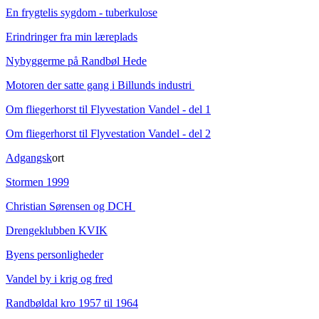
En frygtelis sygdom - tuberkulose
Erindringer fra min læreplads
Nybyggerme på Randbøl Hede
Motoren der satte gang i Billunds industri
Om fliegerhorst til Flyvestation Vandel - del 1
Om fliegerhorst til Flyvestation Vandel - del 2
Adgangsk
ort
Stormen 1999
Christian Sørensen og DCH
Drengeklubben KVIK
Byens personligheder
Vandel by i krig og fred
Randbøldal kro 1957 til 1964