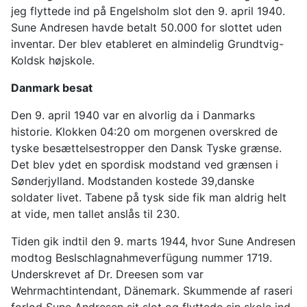
jeg flyttede ind på Engelsholm slot den 9. april 1940.
Sune Andresen havde betalt 50.000 for slottet uden
inventar. Der blev etableret en almindelig Grundtvig-
Koldsk højskole.
Danmark besat
Den 9. april 1940 var en alvorlig da i Danmarks
historie. Klokken 04:20 om morgenen overskred de
tyske besættelsestropper den Dansk Tyske grænse.
Det blev ydet en spordisk modstand ved grænsen i
Sønderjylland. Modstanden kostede 39,danske
soldater livet. Tabene på tysk side fik man aldrig helt
at vide, men tallet anslås til 230.
Tiden gik indtil den 9. marts 1944, hvor Sune Andresen
modtog Beslschlagnahmeverfügung nummer 1719.
Underskrevet af Dr. Dreesen som var
Wehrmachtintendant, Dänemark. Skummende af raseri