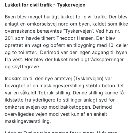
Lukket for civil trafik - Tyskervejen
Byen blev meget hurtigt lukket for civil trafik. Der blev
anlagt en omkørselsvej nord om byen, kaldet som ikke
overraskende benævntes ”Tyskervejen”. Ved hus nr.
201, som havde tilhørt Theodor Hansen. Der blev
oprettet en vagt og opført en tilbygning med 10. celler
og to toiletter. Derimod var der ingen adgang til byen
fra vest. Her blev der lukket med pigtrådsspærringer
og skyttegrave.
Indkørslen til den nye amtsvej (Tyskervejen) var
bevogtet af en maskingeværstilling støbt i beton det
var en såkaldt Tobruk-stilling. Denne stilling kunne få
ildstøtte fra yderligere to stillinger anlagt syd for
omkørselsvejen op mod bakketoppen. Derimod
overvågedes vejen mod vest kun af en enkelt
maskingeværstilling.