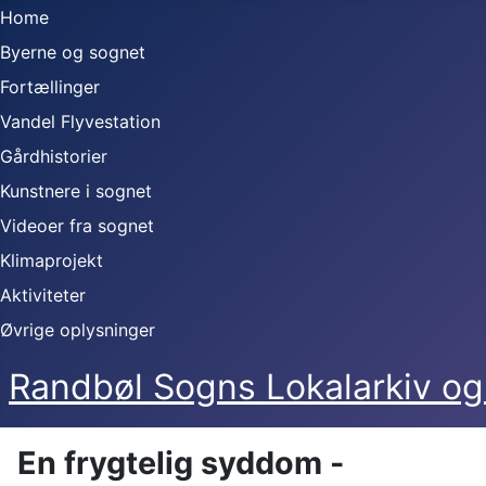
Home
Byerne og sognet
Fortællinger
Vandel Flyvestation
Gårdhistorier
Kunstnere i sognet
Videoer fra sognet
Klimaprojekt
Aktiviteter
Øvrige oplysninger
Randbøl Sogns Lokalarkiv 
En frygtelig syddom -