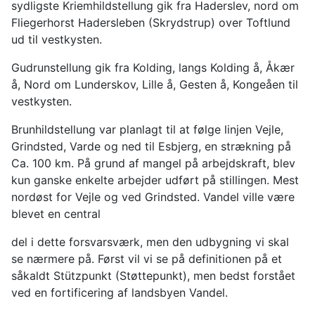
sydligste Kriemhildstellung gik fra Haderslev, nord om
Fliegerhorst Hadersleben (Skrydstrup) over Toftlund
ud til vestkysten.
Gudrunstellung gik fra Kolding, langs Kolding å, Åkær
å, Nord om Lunderskov, Lille å, Gesten å, Kongeåen til
vestkysten.
Brunhildstellung var planlagt til at følge linjen Vejle,
Grindsted, Varde og ned til Esbjerg, en strækning på
Ca. 100 km. På grund af mangel på arbejdskraft, blev
kun ganske enkelte arbejder udført på stillingen. Mest
nordøst for Vejle og ved Grindsted. Vandel ville være
blevet en central
del i dette forsvarsværk, men den udbygning vi skal
se nærmere på. Først vil vi se på definitionen på et
såkaldt Stützpunkt (Støttepunkt), men bedst forstået
ved en fortificering af landsbyen Vandel.