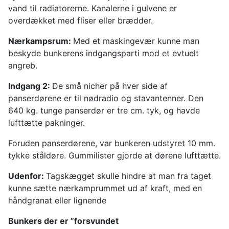
vand til radiatorerne. Kanalerne i gulvene er
overdækket med fliser eller brædder.
Nærkampsrum:
Med et maskingevær kunne man
beskyde bunkerens indgangsparti mod et evtuelt
angreb.
Indgang 2:
De små nicher på hver side af
panserdørene er til nødradio og stavantenner. Den
640 kg. tunge panserdør er tre cm. tyk, og havde
lufttætte pakninger.
Foruden panserdørene, var bunkeren udstyret 10 mm.
tykke ståldøre. Gummilister gjorde at dørene lufttætte.
Udenfor:
Tagskægget skulle hindre at man fra taget
kunne sætte nærkamprummet ud af kraft, med en
håndgranat eller lignende
Bunkers der er ”forsvundet