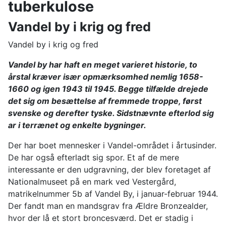
tuberkulose
Vandel by i krig og fred
Vandel by i krig og fred
Vandel by har haft en meget varieret historie, to
årstal kræver især opmærksomhed nemlig 1658-
1660 og igen 1943 til 1945. Begge tilfælde drejede
det sig om besættelse af fremmede troppe, først
svenske og derefter tyske. Sidstnævnte efterlod sig
ar i terrænet og enkelte bygninger.
Der har boet mennesker i Vandel-området i årtusinder.
De har også efterladt sig spor. Et af de mere
interessante er den udgravning, der blev foretaget af
Nationalmuseet på en mark ved Vestergård,
matrikelnummer 5b af Vandel By, i januar-februar 1944.
Der fandt man en mandsgrav fra Ældre Bronzealder,
hvor der lå et stort broncesværd. Det er stadig i