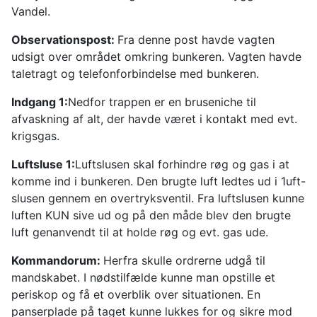
Vandel.
Observationspost:
Fra denne post havde vagten
udsigt over området omkring bunkeren. Vagten havde
taletragt og telefonforbindelse med bunkeren.
Indgang 1:
Nedfor trappen er en bruseniche til
afvaskning af alt, der havde været i kontakt med evt.
krigsgas.
Luftsluse 1:
Luftslusen skal forhindre røg og gas i at
komme ind i bunkeren. Den brugte luft ledtes ud i 1uft-
slusen gennem en overtryksventil. Fra luftslusen kunne
luften KUN sive ud og på den måde blev den brugte
luft genanvendt til at holde røg og evt. gas ude.
Kommandorum:
Herfra skulle ordrerne udgå til
mandskabet. I nødstilfælde kunne man opstille et
periskop og få et overblik over situationen. En
panserplade på taget kunne lukkes for og sikre mod