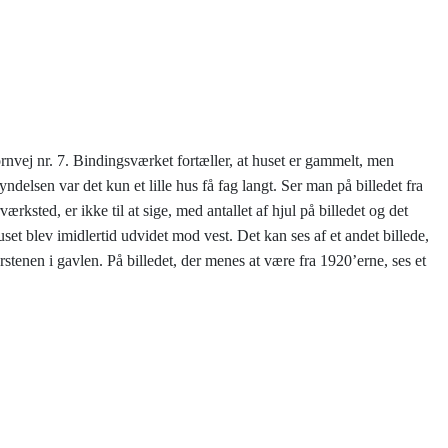
nvej nr. 7. Bindingsværket fortæller, at huset er gammelt, men
elsen var det kun et lille hus få fag langt. Ser man på billedet fra
ksted, er ikke til at sige, med antallet af hjul på billedet og det
et blev imidlertid udvidet mod vest. Det kan ses af et andet billede,
stenen i gavlen. På billedet, der menes at være fra 1920’erne, ses et