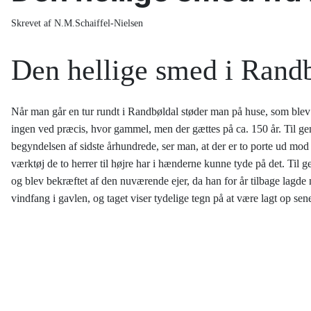
Skrevet af N.M.Schaiffel-Nielsen
Den hellige smed i Rand
Når man går en tur rundt i Randbøldal støder man på huse, som blev 
ingen ved præcis, hvor gammel, men der gættes på ca. 150 år. Til gen
begyndelsen af sidste århundrede, ser man, at der er to porte ud mod A
værktøj de to herrer til højre har i hænderne kunne tyde på det. Til 
og blev bekræftet af den nuværende ejer, da han for år tilbage lagde 
vindfang i gavlen, og taget viser tydelige tegn på at være lagt op 